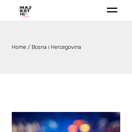
Idi
na
sadržaj
Home
Bosna i Hercegovina