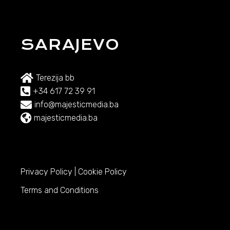
SARAJEVO
Terezija bb
+34 617 72 39 91
info@majesticmedia.ba
majesticmedia.ba
Privacy Policy
|
Cookie Policy
Terms and Conditions