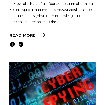
pokrovitelja. Ne plaćaju “porez” lokalnim oligarhima.
Ne pristaju biti marioneta. Ta nezavisnost pokreće
mehanizam dizajniran da ih neutralizuje—ne
hapšenjem, već psihološkim u
READ MORE