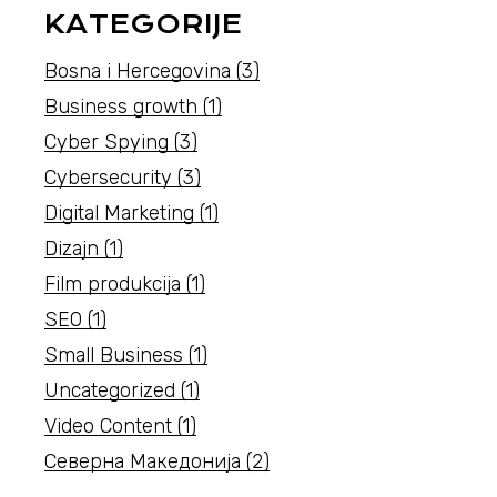
KATEGORIJE
Bosna i Hercegovina
(3)
Business growth
(1)
Cyber Spying
(3)
Cybersecurity
(3)
Digital Marketing
(1)
Dizajn
(1)
Film produkcija
(1)
SEO
(1)
Small Business
(1)
Uncategorized
(1)
Video Content
(1)
Северна Македонија
(2)