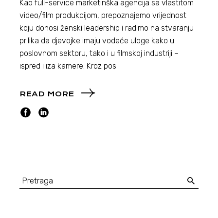
Kao full-service marketinška agencija sa vlastitom
video/film produkcijom, prepoznajemo vrijednost
koju donosi ženski leadership i radimo na stvaranju
prilika da djevojke imaju vodeće uloge kako u
poslovnom sektoru, tako i u filmskoj industriji –
ispred i iza kamere. Kroz pos
READ MORE
Search
for: