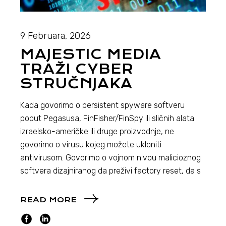
9 Februara, 2026
MAJESTIC MEDIA
TRAŽI CYBER
STRUČNJAKA
Kada govorimo o persistent spyware softveru
poput Pegasusa, FinFisher/FinSpy ili sličnih alata
izraelsko-američke ili druge proizvodnje, ne
govorimo o virusu kojeg možete ukloniti
antivirusom. Govorimo o vojnom nivou malicioznog
softvera dizajniranog da preživi factory reset, da s
READ MORE