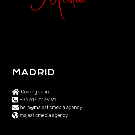
MADRID
Coming soon...
+34 617 72 39 91
hello@majesticmedia.agency
majesticmedia.agency