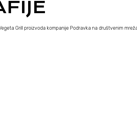
FIJE
 Vegeta Grill proizvoda kompanije Podravka na društvenim mrež