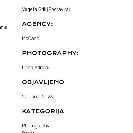
Vegeta Grill (Podravka)
AGENCY:
ama.
McCann
PHOTOGRAPHY:
Enisa Adrović
OBJAVLJENO
20 Juna, 2023
KATEGORIJA
Photography