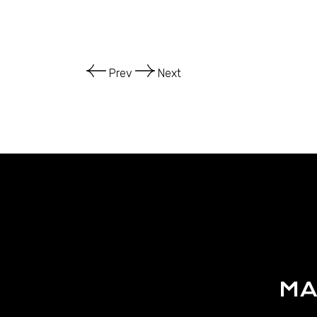
Prev
Next
MA