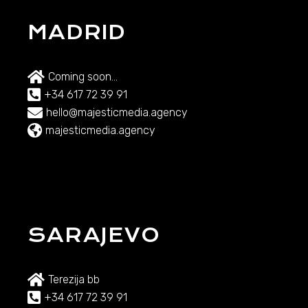
MADRID
Coming soon...
+34 617 72 39 91
hello@majesticmedia.agency
majesticmedia.agency
SARAJEVO
Terezija bb
+34 617 72 39 91