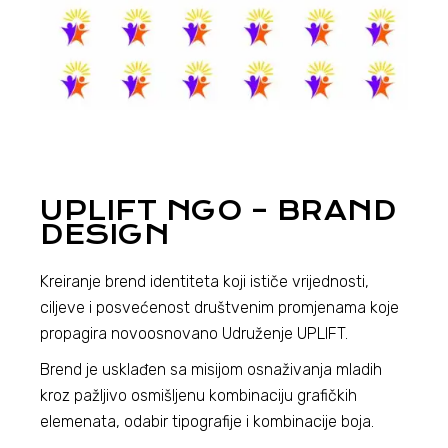
UPLIFT NGO – BRAND
DESIGN
Kreiranje brend identiteta koji ističe vrijednosti,
ciljeve i posvećenost društvenim promjenama koje
propagira novoosnovano Udruženje UPLIFT.
Brend je usklađen sa misijom osnaživanja mladih
kroz pažljivo osmišljenu kombinaciju grafičkih
elemenata, odabir tipografije i kombinacije boja.