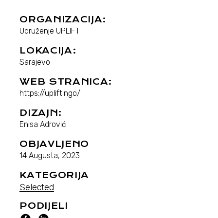
ORGANIZACIJA:
Udruženje UPLIFT
LOKACIJA:
Sarajevo
WEB STRANICA:
https://uplift.ngo/
DIZAJN:
Enisa Adrović
OBJAVLJENO
14 Augusta, 2023
KATEGORIJA
Selected
PODIJELI