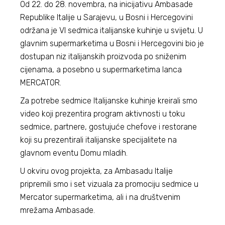
Od 22. do 28. novembra, na inicijativu Ambasade
Republike Italije u Sarajevu, u Bosni i Hercegovini
održana je VI sedmica italijanske kuhinje u svijetu. U
glavnim supermarketima u Bosni i Hercegovini bio je
dostupan niz italijanskih proizvoda po sniženim
cijenama, a posebno u supermarketima lanca
MERCATOR.
Za potrebe sedmice Italijanske kuhinje kreirali smo
video koji prezentira program aktivnosti u toku
sedmice, partnere, gostujuće chefove i restorane
koji su prezentirali italijanske specijalitete na
glavnom eventu Domu mladih.
U okviru ovog projekta, za Ambasadu Italije
pripremili smo i set vizuala za promociju sedmice u
Mercator supermarketima, ali i na društvenim
mrežama Ambasade.