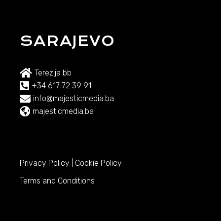
SARAJEVO
Terezija bb
+34 617 72 39 91
info@majesticmedia.ba
majesticmedia.ba
Privacy Policy
|
Cookie Policy
Terms and Conditions