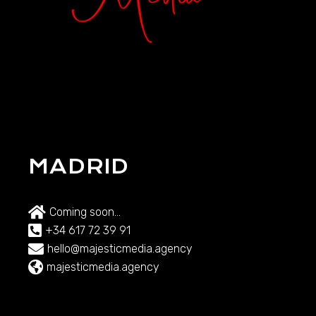
MADRID
Coming soon...
+34 617 72 39 91
hello@majesticmedia.agency
majesticmedia.agency