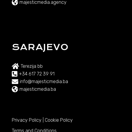
majesticmedia.agency
SARAJEVO
Terezija bb
+34 617 72 39 91
info@majesticmedia.ba
majesticmedia.ba
Privacy Policy
|
Cookie Policy
Terms and Conditions