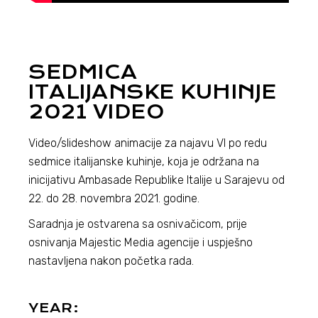
SEDMICA
ITALIJANSKE KUHINJE
2021 VIDEO
Video/slideshow animacije za najavu VI po redu
sedmice italijanske kuhinje, koja je održana na
inicijativu Ambasade Republike Italije u Sarajevu od
22. do 28. novembra 2021. godine.
Saradnja je ostvarena sa osnivačicom, prije
osnivanja Majestic Media agencije i uspješno
nastavljena nakon početka rada.
YEAR: