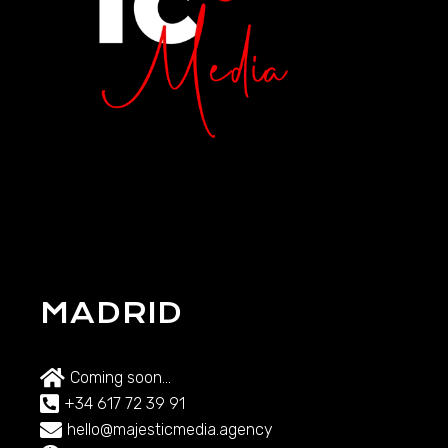
MADRID
Coming soon...
+34 617 72 39 91
hello@majesticmedia.agency