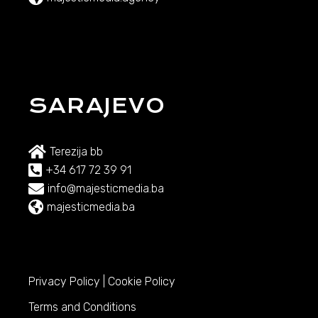
SARAJEVO
Terezija bb
+34 617 72 39 91
info@majesticmedia.ba
majesticmedia.ba
Privacy Policy
|
Cookie Policy
Terms and Conditions