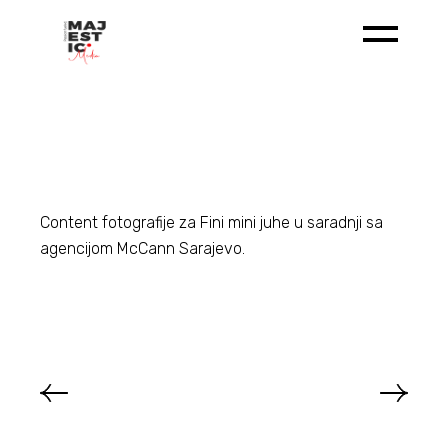
Idi
na
sadržaj
Content fotografije za Fini mini juhe u saradnji sa
agencijom McCann Sarajevo.