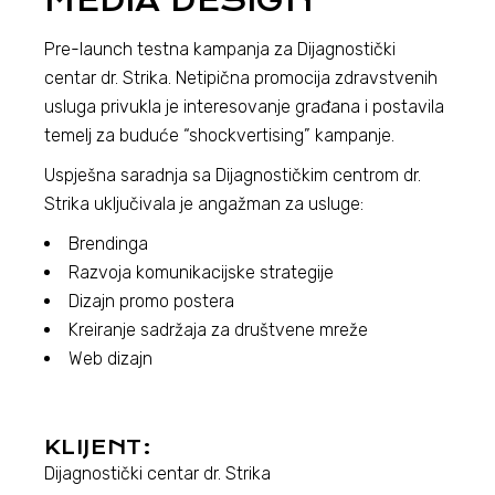
MEDIA DESIGN
Pre-launch testna kampanja za Dijagnostički
centar dr. Strika. Netipična promocija zdravstvenih
usluga privukla je interesovanje građana i postavila
temelj za buduće “shockvertising” kampanje.
Uspješna saradnja sa Dijagnostičkim centrom dr.
Strika uključivala je angažman za usluge:
Brendinga
Razvoja komunikacijske strategije
Dizajn promo postera
Kreiranje sadržaja za društvene mreže
Web dizajn
KLIJENT:
Dijagnostički centar dr. Strika