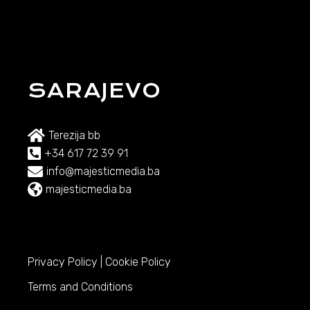
SARAJEVO
Terezija bb
+34 617 72 39 91
info@majesticmedia.ba
majesticmedia.ba
Privacy Policy
|
Cookie Policy
Terms and Conditions