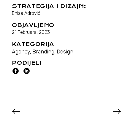
STRATEGIJA I DIZAJN:
Enisa Adrović
OBJAVLJENO
21 Februara, 2023
KATEGORIJA
Agency
Branding
Design
PODIJELI