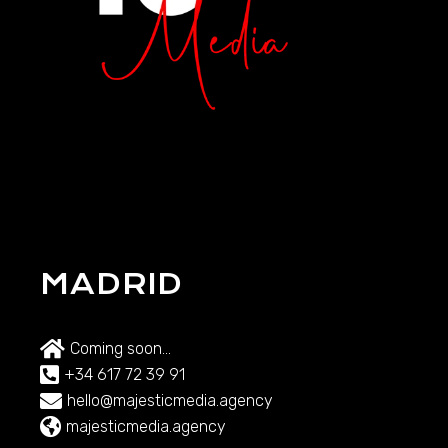
MADRID
Coming soon...
+34 617 72 39 91
hello@majesticmedia.agency
majesticmedia.agency